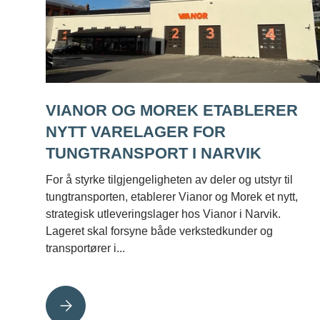
VIANOR OG MOREK ETABLERER
NYTT VARELAGER FOR
TUNGTRANSPORT I NARVIK
For å styrke tilgjengeligheten av deler og utstyr til
tungtransporten, etablerer Vianor og Morek et nytt,
strategisk utleveringslager hos Vianor i Narvik.
Lageret skal forsyne både verkstedkunder og
transportører i...
VIANOR OG MOREK ETABLERER NYTT VARELAGER F