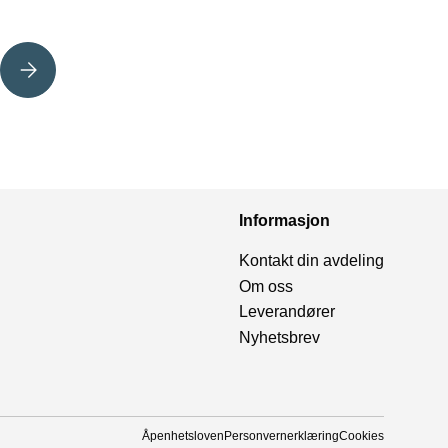
ALT OM LASTSIKRING
Informasjon
Kontakt din avdeling
Om oss
Leverandører
Nyhetsbrev
Åpenhetsloven
Personvernerklæring
Cookies