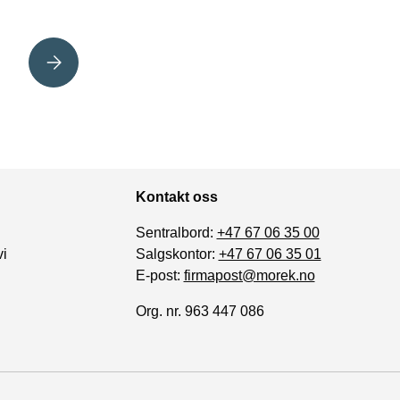
SESONGSKIFTE!
Kontakt oss
Sentralbord:
+47 67 06 35 00
vi
Salgskontor:
+47 67 06 35 01
E-post:
firmapost@morek.no
Org. nr. 963 447 086