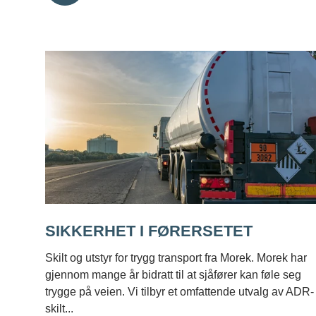
SIKKERHET I FØRERSETET
Skilt og utstyr for trygg transport fra Morek. Morek har
gjennom mange år bidratt til at sjåfører kan føle seg
trygge på veien. Vi tilbyr et omfattende utvalg av ADR-
skilt...