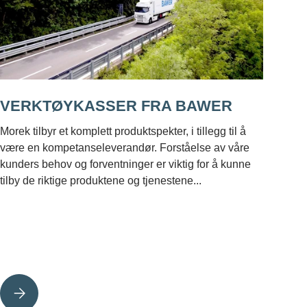
VERKTØYKASSER FRA BAWER
Morek tilbyr et komplett produktspekter, i tillegg til å
være en kompetanseleverandør. Forståelse av våre
kunders behov og forventninger er viktig for å kunne
tilby de riktige produktene og tjenestene...
VERKTØYKASSER FRA BAWER