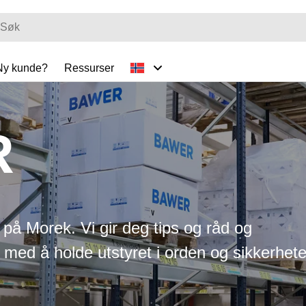
Ny kunde?
Ressurser
R
s på Morek. Vi gir deg tips og råd og
 med å holde utstyret i orden og sikkerhet