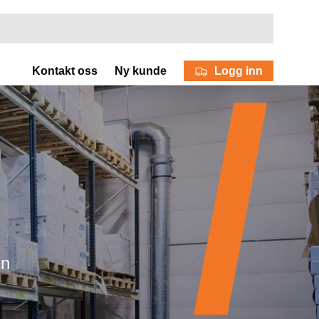
Logg inn
Kontakt oss
Ny kunde
en