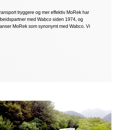
ransport tryggere og mer effektiv MoRek har
arbeidspartner med Wabco siden 1974, og
n anser MoRek som synonymt med Wabco. Vi