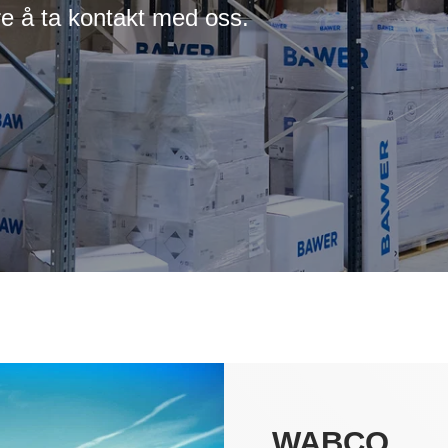
re å ta kontakt med oss.
WABCO