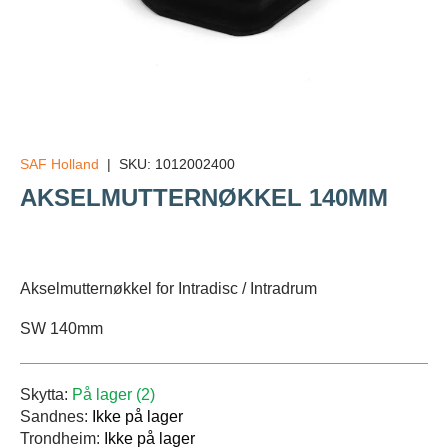
SAF Holland
|
SKU:
1012002400
AKSELMUTTERNØKKEL 140MM
Veil.
Akselmutternøkkel for Intradisc / Intradrum
SW 140mm
Skytta:
På lager (2)
Sandnes:
Ikke på lager
Trondheim:
Ikke på lager