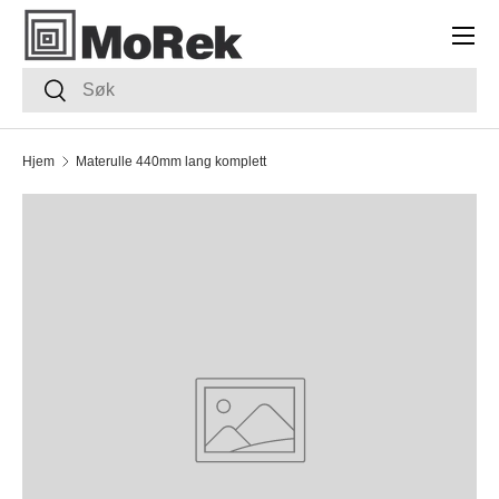
Meny
HOPP TIL INNHOLDET
Søk
Søk
Hjem
Materulle 440mm lang komplett