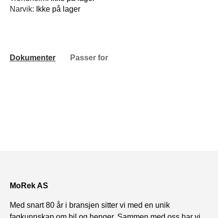
Narvik:
Ikke på lager
Dokumenter
Passer for
MoRek AS
Med snart 80 år i bransjen sitter vi med en unik
fagkunnskap om bil og henger. Sammen med oss har vi