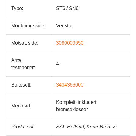
Type:
ST6 / SN6
Monteringsside:
Venstre
Motsatt side:
3080009650
Antall
4
festebolter:
Boltesett:
3434366000
Komplett, inkludert
Merknad:
bremseklosser
Produsent:
SAF Holland, Knorr-Bremse