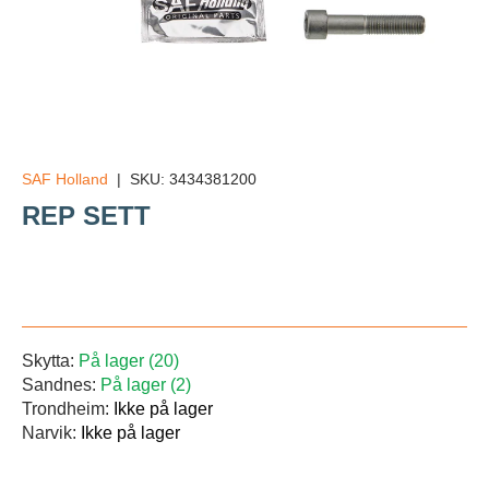
SAF Holland
|
SKU:
3434381200
REP SETT
Veil.
Skytta:
På lager (20)
Sandnes:
På lager (2)
Trondheim:
Ikke på lager
Narvik:
Ikke på lager