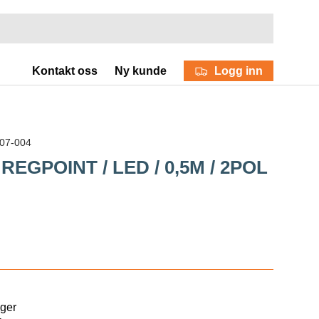
Logg inn
Kontakt oss
Ny kunde
07-004
 REGPOINT / LED / 0,5M / 2POL
ager