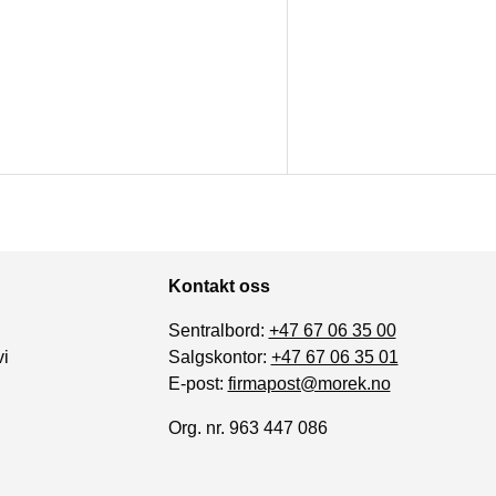
Kontakt oss
Sentralbord:
+47 67 06 35 00
vi
Salgskontor:
+47 67 06 35 01
E-post:
firmapost@morek.no
Org. nr. 963 447 086