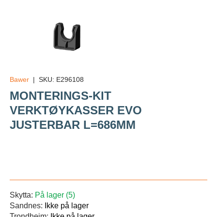
Bawer
|
SKU:
E296108
MONTERINGS-KIT
VERKTØYKASSER EVO
JUSTERBAR L=686MM
Veil.
Skytta:
På lager (5)
Sandnes:
Ikke på lager
Trondheim:
Ikke på lager