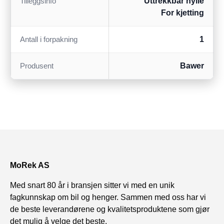
Tilleggsinfo
Uttrekkbar hylle
For kjetting
Antall i forpakning
1
Produsent
Bawer
MoRek AS
Med snart 80 år i bransjen sitter vi med en unik
fagkunnskap om bil og henger. Sammen med oss har vi
de beste leverandørene og kvalitetsproduktene som gjør
det mulig å velge det beste.