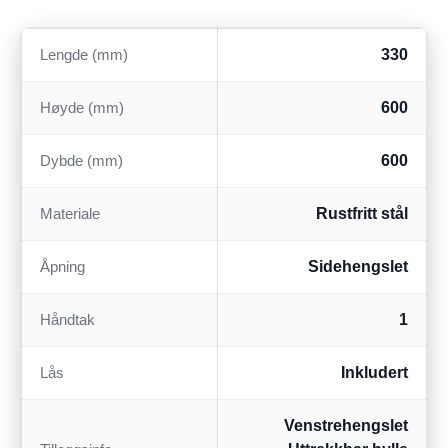
Lengde (mm)
330
Høyde (mm)
600
Dybde (mm)
600
Materiale
Rustfritt stål
Åpning
Sidehengslet
Håndtak
1
Lås
Inkludert
Venstrehengslet