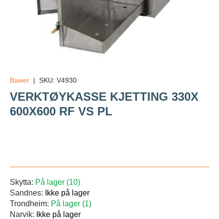
Bawer
|
SKU:
V4930
VERKTØYKASSE KJETTING 330X
600X600 RF VS PL
Veil.
Skytta:
På lager (10)
Sandnes:
Ikke på lager
Trondheim:
På lager (1)
Narvik:
Ikke på lager